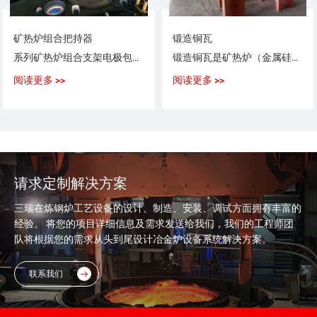
矿热炉组合把持器
锻造铜瓦
系列矿热炉组合支架电极包括：12.5MVA矿热炉电极、16.5MVA矿热炉电极电弧炉电极、25.5MVA矿热炉电极、30.0MVA矿热炉电极等
锻造铜瓦是矿热炉（金属硅炉、电石炉、铁合金炉）中的主要配件之一，其作用主要将电流传递给电极，并在一定程度上影响电极的烧结。
阅读更多 >>
阅读更多 >>
请求定制解决方案
三瑞在炼钢炉工艺设备的设计、制造、安装、调试方面拥有丰富的
经验。 将您的项目详细信息及需求发送给我们，我们的工程师团
队将根据您的需求从头到尾设计冶金炉设备系统解决方案。
联系我们