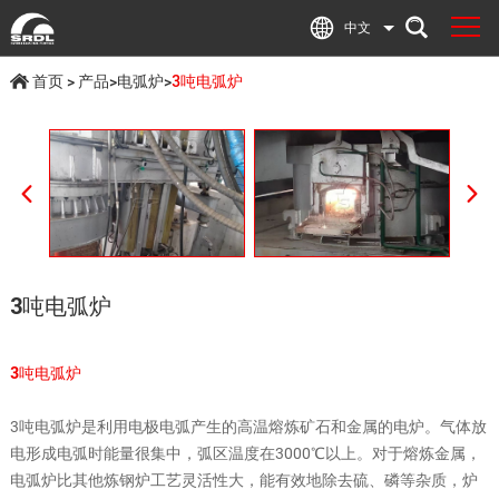
中文
首页
>
产品
>
电弧炉
>
3吨电弧炉
3吨电弧炉
3吨电弧炉
3吨电弧炉是利用电极电弧产生的高温熔炼矿石和金属的电炉。气体放
电形成电弧时能量很集中，弧区温度在3000℃以上。对于熔炼金属，
电弧炉比其他炼钢炉工艺灵活性大，能有效地除去硫、磷等杂质，炉