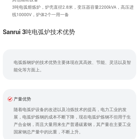
3吨电弧熔炼炉，炉壳直径2.8米，变压器容量2200kVA，高压进
线10000V，炉体2个一用一备
Sanrui 3吨电弧炉技术优势
电弧炼钢炉的技术优势主要体现在其高效、节能、灵活以及智
能化等方面上。
产量优势
随着电弧炉设备的改进以及冶炼技术的提高，电力工业的发
展，电弧炉炼钢的成本不断下降，现在电弧炉炼钢不但用于生
产合金钢，而且大量用来生产普通碳素钢，其产量在主要工业
国家钢总产量中的比重，不断上升。