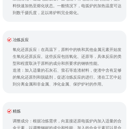
料快速加热至熔化状态。一般情况下，电弧炉的加热温度可达
到数千摄氏度，足以将炉料完全熔化。
冶炼反应
氧化还原反应：在高温下，原料中的铁和其他金属元素开始发
生氧化还原反应。这些反应包括氧化、还原等，具体反应的类
型和程度取决于原料的成分和所要求的钢铁性能。
造渣：加入适量的石灰石、萤石等造渣材料，使渣中含有足够
的氧化还原剂和脱硫剂，促进冶炼反应的进行。渣在工艺中起
到分离金属和非金属、净化金属、保护炉衬的作用。
精炼
调整成分：根据冶炼需求，向直接还原电弧炉内加入适量的合
金元素，以调整钢材的成分和性能。加入的合金元素可以是合