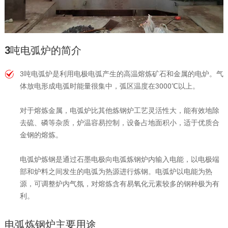
3吨电弧炉的简介
3吨电弧炉是利用电极电弧产生的高温熔炼矿石和金属的电炉。气
体放电形成电弧时能量很集中，弧区温度在3000℃以上。
对于熔炼金属，电弧炉比其他炼钢炉工艺灵活性大，能有效地除
去硫、磷等杂质，炉温容易控制，设备占地面积小，适于优质合
金钢的熔炼。
电弧炉炼钢是通过石墨电极向电弧炼钢炉内输入电能，以电极端
部和炉料之间发生的电弧为热源进行炼钢。电弧炉以电能为热
源，可调整炉内气氛，对熔炼含有易氧化元素较多的钢种极为有
利。
电弧炼钢炉主要用途