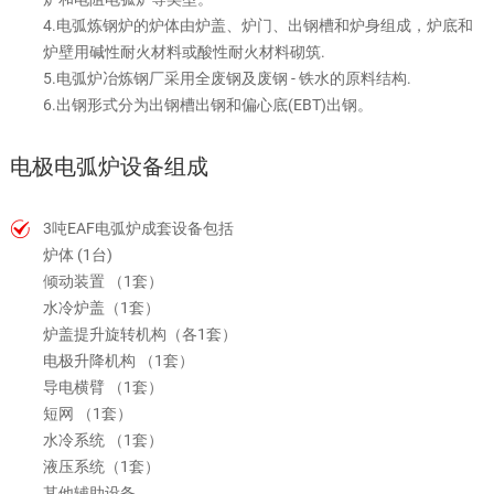
4.电弧炼钢炉的炉体由炉盖、炉门、出钢槽和炉身组成，炉底和
炉壁用碱性耐火材料或酸性耐火材料砌筑.
5.电弧炉冶炼钢厂采用全废钢及废钢 - 铁水的原料结构.
6.出钢形式分为出钢槽出钢和偏心底(EBT)出钢。
电极电弧炉设备组成
3吨EAF电弧炉成套设备包括
炉体 (1台)
倾动装置 （1套）
水冷炉盖（1套）
炉盖提升旋转机构（各1套）
电极升降机构 （1套）
导电横臂 （1套）
短网 （1套）
水冷系统 （1套）
液压系统（1套）
其他辅助设备