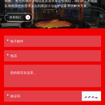
经验。 将您的项目详细信息及需求发送给我们，我们的工程师团
队将根据您的需求从头到尾设计冶金炉设备系统解决方案。
联系我们