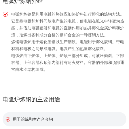
电弧炉炼钢介绍
电弧炉炼钢是利用电弧的热效应加热炉料进行熔化的炼钢方法。
它是靠电极和炉料间放电产生的电弧，使电能在弧光中转变为热
能，并借助电弧辐射和电弧的直接作用加热并熔化金属炉料和炉
渣，冶炼出各种成分合格的钢和合金的一种炼钢方法。
炼钢电弧炉用于熔化废钢以生产钢铁。电能用于熔化废钢。带电
材料和电极之间形成电弧。电弧产生的热量熔化废料。
电弧炉由下炉体、上炉体、炉顶三部分组成，可液压倾斜。下部
容器、上部容器和顶部内部衬有耐火材料。容器的外部和顶部通
常由水冷结构组成。
电弧炉炼钢的主要用途
用于冶炼和生产合金钢