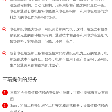
冶炼过程控制、自动化控制、冶炼周期和产能之间的最佳平衡。
电弧炉通过石墨电极将电能输入电弧炼钢炉，利用电极端部与炉
料之间的电弧作为炼钢的热源。
电弧炉以电能为热源，可以调节炉内气氛，这对于熔炼含有较多
易氧化元素的钢种极为有利。通过技术和设备利用电炉高温烟气
预热原料，实现高效、节能、环保、高产。
随着电弧熔炼炉设备和冶炼技术的改进以及电力工业的发展，电
炉炼钢成本不断降低。如今，电炉不仅用于生产合金钢，还可以
生产普通碳素钢和铁精矿球团矿。
三瑞提供的服务
三瑞将会是您值得信赖的
电弧炉供应商，
可提供基础布置及布置
1.
图
Sanrui将派工程师到您的工厂安装和调试机器，提供值得信赖的
2.
售后服务。