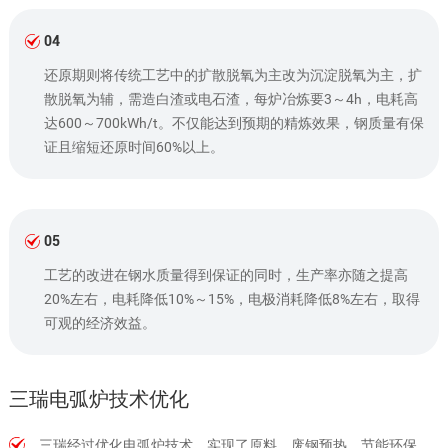
04
还原期则将传统工艺中的扩散脱氧为主改为沉淀脱氧为主，扩
散脱氧为辅，需造白渣或电石渣，每炉冶炼要3～4h，电耗高
达600～700kWh/t。不仅能达到预期的精炼效果，钢质量有保
证且缩短还原时间60%以上。
05
工艺的改进在钢水质量得到保证的同时，生产率亦随之提高
20%左右，电耗降低10%～15%，电极消耗降低8%左右，取得
可观的经济效益。
三瑞电弧炉技术优化
三瑞经过优化电弧炉技术，实现了原料、废钢预热、节能环保、