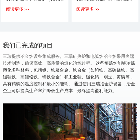
阅读更多 >>
阅读更多 >>
我们已完成的项目
三瑞提供冶金炉设备集成服务。三瑞矿热炉和电弧炉冶金炉采用尖端
技术制造，确保高效、高质量的熔化冶炼过程。
这些熔炼炉能够冶炼
熔化多种材料，包括钢、铁及合金、铁合金（如钨铁、高碳锰铁、高
碳硅铁、高碳铬铁、镍铁合金）和工业硅、碳化钙、刚玉、黄磷等，
具有精确的温度控制和最小的能耗。
通过使用三瑞冶金炉设备，冶金
企业可以提高生产率并降低生产成本，最终提高盈利能力。