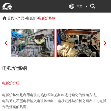
中文
首页
>
产品
>
电弧炉
>
电弧炉炼钢
电弧炉炼钢
电弧炉介绍
电弧炉炼钢是利用电弧的热效应加热炉料进行熔化的炼钢方法。
电能通过石墨电极输入电弧炼钢炉，电极端部与炉料之间产生的电弧
作为炼钢的热源。