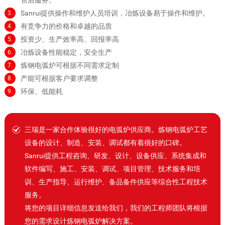
Sanrui提供操作和维护人员培训，冶炼设备易于操作和维护。
3.
有竞争力的价格和卓越的品质
4.
投资少、生产效率高、回报率高
5.
冶炼设备性能稳定，安全生产
6.
炼钢电弧炉可根据不同需求定制
7.
产能可根据客户要求调整
8.
环保、低能耗
9.
三瑞是一家合作体验很好的
电弧炉供应商。
炼钢电弧炉工艺
设备的设计、制造、安装、调试都有着很好的口碑。
Sanrui提供工程咨询、研发、设计、设备供应、系统集成和
软件编写、施工、安装、调试、项目管理、技术服务和培
训、生产指导、运行维护、备品备件供应等综合性工程技术
服务。
将您的项目详细信息发送给我们，我们的工程师团队将根据
您的需求设计炼钢电弧炉解决方案。