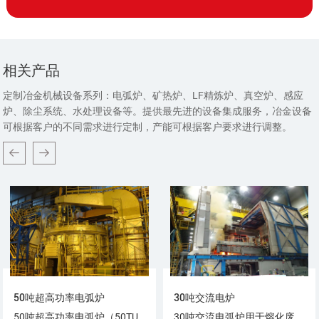
相关产品
定制冶金机械设备系列：电弧炉、矿热炉、LF精炼炉、真空炉、感应
炉、除尘系统、水处理设备等。提供最先进的设备集成服务，冶金设备
可根据客户的不同需求进行定制，产能可根据客户要求进行调整。
50吨超高功率电弧炉
30吨交流电炉
50吨超高功率电弧炉（50TUPH EAF）采用超-高功率、高阻抗技术、底部出钢技术（ETB）、炉壁氧气油燃烧器和炉门碳氧枪技术。
30吨交流电弧炉用于熔化废钢炼钢。电能用于熔化废钢。带电材料和电极之间形成电弧。