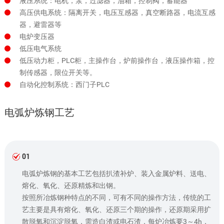
液压系统：电机，泵，过滤器，油箱，控制阀，蓄能器
高压供电系统：隔离开关，电压互感器，真空断路器，电流互感
器，避雷器等
电炉变压器
低压电气系统
低压动力柜，PLC柜，主操作台，炉前操作台，液压操作箱，控
制传感器，限位开关等。
自动化控制系统：西门子PLC
电弧炉炼钢工艺
01
电弧炉炼钢的基本工艺包括扒渣补炉、装入金属炉料、送电、
熔化、氧化、还原精炼和出钢。
按照所冶炼钢种特点的不同，可有不同的操作方法，传统的工
艺主要是具有熔化、氧化、还原三个期的操作，还原期采用扩
散脱氧和沉淀脱氧，需造白渣或电石渣，每炉冶炼要3～4h，