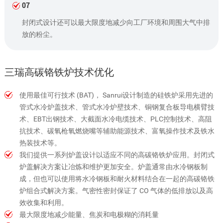
07
封闭式设计还可以最大限度地减少向工厂环境和周围大气中排
放的粉尘。
三瑞高碳铬铁炉技术优化
使用最佳可行技术 (BAT)， Sanrui设计制造的硅铁炉采用先进的
管式水冷炉盖技术、管式水冷炉壁技术、铜钢复合板导电横臂技
术、EBT出钢技术、大截面水冷电缆技术、PLC控制技术、高阻
抗技术、碳氧枪氧燃烧嘴等辅助能源技术、富氧操作技术及铁水
热装技术等。
我们提供一系列炉盖设计以适应不同的高碳铬铁炉应用。封闭式
炉盖解决方案让冶炼和维护更加安全。炉盖通常由水冷钢板制
成，但也可以使用将水冷钢板和耐火材料结合在一起的高碳铬铁
炉组合式解决方案。气密性密封保证了 CO 气体的低排放以及高
效收集和利用。
最大限度地减少能量、焦炭和电极糊的消耗量