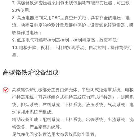
7. 高碳铬铁炉变压器采用侧出线低损耗节能型变压器，可过载
20%使用;
8. 高压电器控制采用GBC型真空开关柜，具有齐全的电压、电
流、功率及电度的检测计量及继电保护，设置氧化锌避雷器，吸
收操作过电压；
9. 低压电气可编程控制器控制，控制精度高，故障率低;
10. 电极升降、配料、上料均实现手动、自动控制，操作简便可
靠。
高碳铬铁炉设备组成
高碳铬铁炉机械部分主要由炉壳体、半密闭式矮烟罩系统、电极
把持器系统（可选择组合式把持器或压力环式把持器）、短网系
统、排烟系统、布料系统、下料系统、液压系统、气动系统、电
炉冷却水系统等组成。
辅助设备组成：配料系统、上料系统、出铁系统、出渣系统、浇
铸设备、产品精整系统等。
尾气净化回收装置选用大布袋旋风除尘装置。