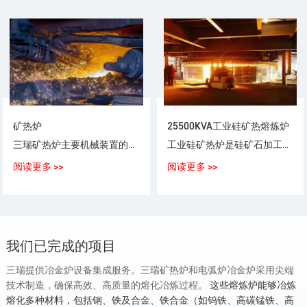
矿热炉
25500KVA工业硅矿热熔炼炉
三瑞矿热炉主要机械装置的设计立足于中国国情，借鉴了Demark、Perlmutter等国际先进技术。
工业硅矿热炉是硅矿石加工的重要设备，在硅工业中发挥着关键作用。
阅读更多 >>
阅读更多 >>
我们已完成的项目
三瑞提供冶金炉设备集成服务。三瑞矿热炉和电弧炉冶金炉采用尖端
技术制造，确保高效、高质量的熔化冶炼过程。
这些熔炼炉能够冶炼
熔化多种材料，包括钢、铁及合金、铁合金（如钨铁、高碳锰铁、高