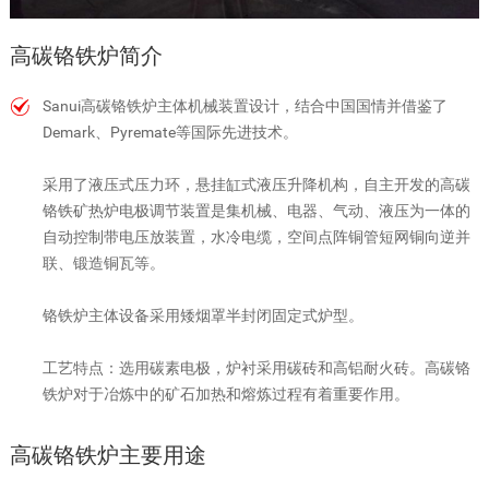
高碳铬铁炉简介
Sanui高碳铬铁炉主体机械装置设计，结合中国国情并借鉴了
Demark、Pyremate等国际先进技术。
采用了液压式压力环，悬挂缸式液压升降机构，自主开发的高碳
铬铁矿热炉电极调节装置是集机械、电器、气动、液压为一体的
自动控制带电压放装置，水冷电缆，空间点阵铜管短网铜向逆并
联、锻造铜瓦等。
铬铁炉主体设备采用矮烟罩半封闭固定式炉型。
工艺特点：选用碳素电极，炉衬采用碳砖和高铝耐火砖。高碳铬
铁炉对于冶炼中的矿石加热和熔炼过程有着重要作用。
高碳铬铁炉主要用途