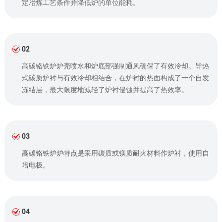
定冶炼工艺条件并降低炉的单位能耗。
02
高碳铬铁炉炉壳喷水和炉底部强制通风确保了有效冷却。导热
式碳质炉衬与有效冷却相结合，在炉衬的热面构成了一个自发
冻结层，最大限度地减轻了炉衬侵蚀并提高了热效率。
03
高碳铬铁炉炉特点是采用碳质或镁质耐火材料作炉衬，使用自
培电极。
04