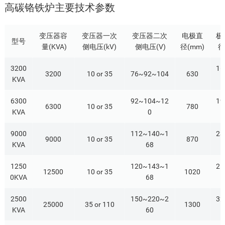
高碳铬铁炉主要技术参数
变压器容
变压器一次
变压器二次
电极直
极
型号
量(KVA)
侧电压(kV)
侧电压(V)
径(mm)
径
3200
16
3200
10 or 35
76~92~104
630
KVA
6300
92~104~12
19
6300
10 or 35
780
KVA
0
9000
112~140~1
23
9000
10 or 35
870
KVA
68
1250
120~143~1
25
12500
10 or 35
1020
0KVA
68
2500
150~220~2
32
25000
35 or 110
1300
KVA
60