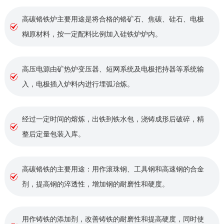
高碳铬铁炉主要用途是将合格的铬矿石、焦碳、硅石、电极
糊原材料，按一定配料比例加入硅铁炉炉内。
高压电源由矿热炉变压器、短网系统及电极把持器等系统输
入，电极插入炉料内进行埋弧冶炼。
经过一定时间的熔炼，出铁到铁水包，浇铸成形后破碎，精
整后定量包装入库。
高碳铬铁的主要用途：用作滚珠钢、工具钢和高速钢的合金
剂，提高钢的淬透性，增加钢的耐磨性和硬度。
用作铸铁的添加剂，改善铸铁的耐磨性和提高硬度，同时使