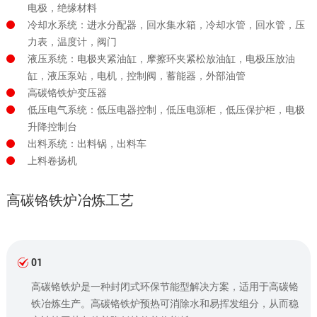
电极，绝缘材料
冷却水系统：进水分配器，回水集水箱，冷却水管，回水管，压
力表，温度计，阀门
液压系统：电极夹紧油缸，摩擦环夹紧松放油缸，电极压放油
缸，液压泵站，电机，控制阀，蓄能器，外部油管
高碳铬铁炉变压器
低压电气系统：低压电器控制，低压电源柜，低压保护柜，电极
升降控制台
出料系统：出料锅，出料车
上料卷扬机
高碳铬铁炉冶炼工艺
01
高碳铬铁炉是一种封闭式环保节能型解决方案，适用于高碳铬
铁冶炼生产。高碳铬铁炉预热可消除水和易挥发组分，从而稳