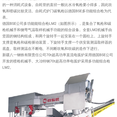
的一种消耗式设备。自耗管的直径一般比水冷氧枪要小得多，因此吹
氧和喷碳比较灵活。自耗式炉门碳氧枪以德国BSE多功能组合枪为代
表。
德国BSE公司多功能能组合枪LM2（如图所示），是集合了氧枪和碳
枪机械手和侧弯气温取样机械手功能的组合设备。全套LM2机械手由
坚固的钢结构组成，和两个旋转手一起安装在一个圆柱上。上旋转手
支撑是氧枪和碳枪驱动装置，下旋转手支撑一个供安装测温取样器的
底盘。取样测温在不断电、不间断吹氧和吹碳的造作下进行。
新疆八一钢铁有限责任公司70t超高功率直流电弧炉采用德国BSE公司
开发的喷枪机械手。大冶特钢70t超高功率电弧炉采用多功能组合枪
LM2。