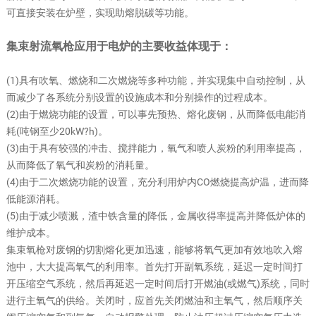
可直接安装在炉壁，实现助熔脱碳等功能。
集束射流氧枪应用于电炉的主要收益体现于：
(1)具有吹氧、燃烧和二次燃烧等多种功能，并实现集中自动控制，从
而减少了各系统分别设置的设施成本和分别操作的过程成本。
(2)由于燃烧功能的设置，可以事先预热、熔化废钢，从而降低电能消
耗(吨钢至少20kW?h)。
(3)由于具有较强的冲击、搅拌能力，氧气和喷人炭粉的利用率提高，
从而降低了氧气和炭粉的消耗量。
(4)由于二次燃烧功能的设置，充分利用炉内CO燃烧提高炉温，进而降
低能源消耗。
(5)由于减少喷溅，渣中铁含量的降低，金属收得率提高并降低炉体的
维护成本。
集束氧枪对废钢的切割熔化更加迅速，能够将氧气更加有效地吹入熔
池中，大大提高氧气的利用率。首先打开副氧系统，延迟一定时间打
开压缩空气系统，然后再延迟一定时间后打开燃油(或燃气)系统，同时
进行主氧气的供给。关闭时，应首先关闭燃油和主氧气，然后顺序关