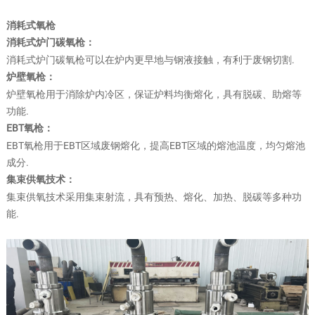
消耗式氧枪
消耗式炉门碳氧枪：
消耗式炉门碳氧枪可以在炉内更早地与钢液接触，有利于废钢切割.
炉壁氧枪：
炉壁氧枪用于消除炉内冷区，保证炉料均衡熔化，具有脱碳、助熔等
功能.
EBT氧枪：
EBT氧枪用于EBT区域废钢熔化，提高EBT区域的熔池温度，均匀熔池
成分.
集束供氧技术：
集束供氧技术采用集束射流，具有预热、熔化、加热、脱碳等多种功
能.