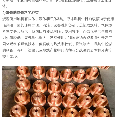
可助熔，氧化期可脱碳精炼。炉门枪装置配置碳枪，主要用于造泡沫
渣。
4)氧燃助熔燃料的种类
烧嘴所用燃料有固体、液体和气体3类。液体燃料中目前较倾向于使用
轻柴油，因其使用方便、清洁，设备维护容易，是辅助燃料。气体燃
料主要是天然气，我国目前资源有限，使用较少；而煤气等气体燃料
因热值较低、废气量也很大，没有使用。我国曾结合资源条件开发了
固体燃料的煤氧技术，但喷吹的热效率较低，投资较大，且其中粉煤
的制备、存贮、运输以及燃烧产物中的硫和灰分残渣的去除和分离等
较为繁琐。