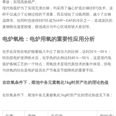
事故，实现高效稳产。
现代电弧炉为了实现无渣出钢，均采用了偏心炉底出钢(EBT)技术。这
样不仅减少了出钢过程的下渣量，而且缩短了冶炼周期、减小了出钢
温降等。但同时也使得EBT区成为UHP—EAF的冷区之一，造成该区的
废钢熔化速度较慢，熔池成分与中心区域有较大差别等。
电炉氧枪：电炉用氧的重要性应用分析
化学反应热在电炉能量输入中占了相当大的比例，达到20％—30％；
特别是电炉使用铁水后，化学热的比例达到40％—50％，这是现代电
弧炉炼钢工艺的一个特点；用氧技术是现代新技术的集中体现，供电
与供氧的结合是电炉提高生产节奏及节能降耗的重要手段。
在吹氧条件下，熔池中各元素氧化1kg时所产生的理论热值
在吹氧条件下，熔池中各元素被氧化1kg时所产生的理论热值见下表：