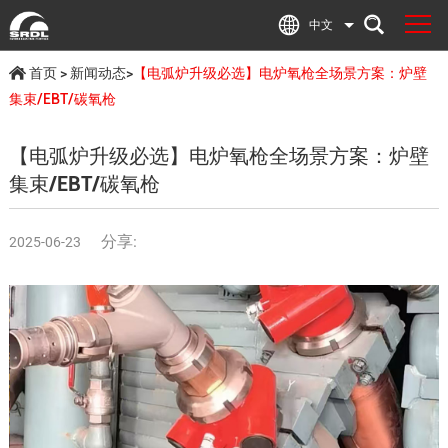
中文
首页
>
新闻动态
>
【电弧炉升级必选】电炉氧枪全场景方案：炉壁
集束/EBT/碳氧枪
【电弧炉升级必选】电炉氧枪全场景方案：炉壁
集束/EBT/碳氧枪
分享:
2025-06-23