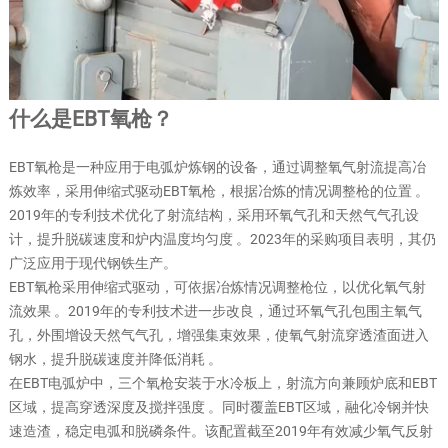
什么是EBT氧枪？
EBT氧枪是一种应用于电弧炉炼钢的设备，通过调整氧气射流提高冶
炼效率，采用伸缩式驱动EBT氧枪，根据冶炼的情况调整枪的位置 。
2019年的专利技术优化了射流结构，采用环氧气孔和天然气气孔设
计，提升脱碳速度和炉内温度均匀度 。2023年的采购项目表明，其仍
广泛应用于现代钢铁生产。
EBT氧枪采用伸缩式驱动，可依据冶炼情况调整枪位，以优化氧气射
流效果 。2019年的专利技术进一步改良，通过环氧气孔包围主氧气
孔，外围增设天然气气孔，增强集束效果，使氧气射流穿透渣面进入
钢水，提升脱碳速度并降低消耗 。
在EBT电弧炉中，三个氧枪安装于水冷板上，射流方向兼顾炉底和EBT
区域，提高穿透深度及搅拌强度 。同时覆盖EBT区域，融化冷钢并快
速造渣，稳定电弧和脱磷条件。该配置截至2019年有效减少氧气反射