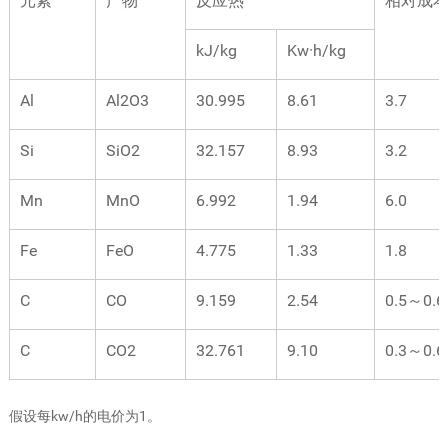
元素
产物
反应热
相对成
kJ/kg
Kw·h/kg
Al
Al2O3
30.995
8.61
3.7
Si
SiO2
32.157
8.93
3.2
Mn
MnO
6.992
1.94
6.0
Fe
FeO
4.775
1.33
1.8
C
CO
9.159
2.54
0.5～0.6
C
CO2
32.761
9.10
0.3～0.6
假设每kw/h的电价为1。