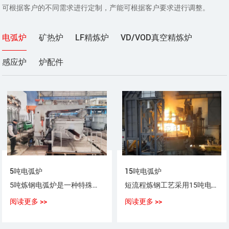
可根据客户的不同需求进行定制，产能可根据客户要求进行调整。
电弧炉
矿热炉
LF精炼炉
VD/VOD真空精炼炉
感应炉
炉配件
5吨电弧炉
15吨电弧炉
5吨炼钢电弧炉是一种特殊用途以电弧为热源，以废钢（铁）为原料，生产普通钢、优质碳素钢、合金钢、不锈钢的设备。
短流程炼钢工艺采用15吨电弧炉，采用100%废钢或废钢+铁水（生铁），或废钢+海绵铁（DRI）作为炼钢原料。
阅读更多 >>
阅读更多 >>