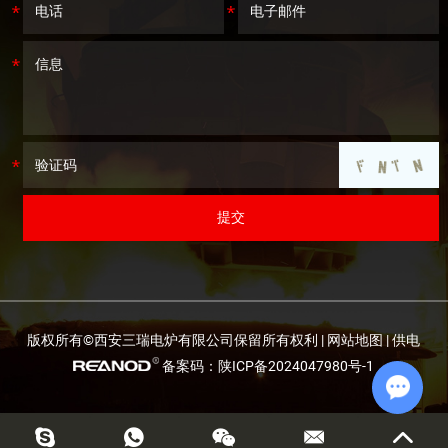
版权所有©西安三瑞电炉有限公司保留所有权利 |
网站地图
| 供电
备案码：陕ICP备2024047980号-1
Chat w