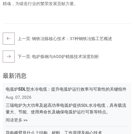
精魂，为锻造行业的繁荣发展贡献力量。
上一页:
钢铁冶炼核心技术：37种钢铁冶炼工艺概述
下一页:
电炉炼钢与AOD炉精炼技术深度剖析
最新消息
电弧炉SDL型水冷电缆：提升电弧炉运行效率与可靠性的关键组件
Aug. 07, 2026
三瑞电炉为大功率及超高功率电弧炉提供SDL水冷电缆，具有载流
量大、节能、使用寿命长及确保电弧炉运行可靠等特点。
阅读更多 >>
导电横臂是什么？结构、材料、工作原理及核心技术