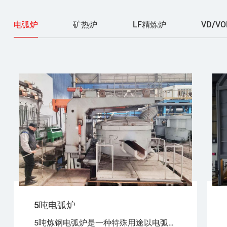
电弧炉
矿热炉
LF精炼炉
VD/V
5吨电弧炉
5吨炼钢电弧炉是一种特殊用途以电弧为热源，以废钢（铁）为原料，生产普通钢、优质碳素钢、合金钢、不锈钢的设备。