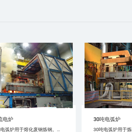
流电炉
30吨电弧炉
30吨交流电弧炉用于熔化废钢炼钢。电能用于熔化废钢。带电材料和电极之间形成电弧。