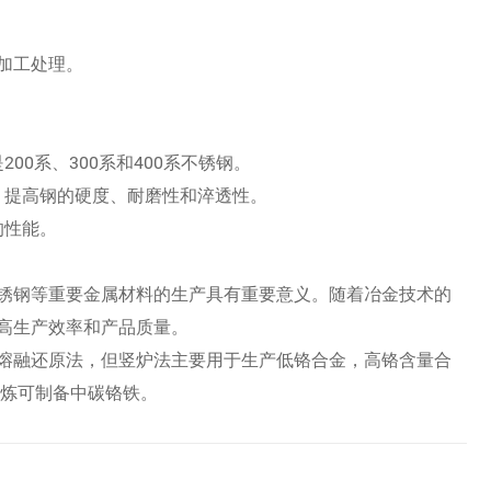
加工处理。
00系、300系和400系不锈钢。
，提高钢的硬度、耐磨性和淬透性。
的性能。
锈钢等重要金属材料的生产具有重要意义。随着冶金技术的
高生产效率和产品质量。
熔融还原法，但竖炉法主要用于生产低铬合金，高铬含量合
冶炼可制备中碳铬铁。