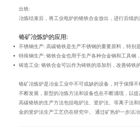
出铁:
冶炼结束后，将工业电炉的铬铁合金放出，进行后续的
铬矿冶炼炉的应用:
不锈钢生产: 高碳铬铁是生产不锈钢的重要原料，特别是2
特殊钢生产: 铬铁合金也用于生产各种合金钢和工具钢
铸造工业: 铬铁合金可以作为铸铁的添加剂，改善铸铁
铬矿冶炼炉是冶金工业中不可或缺的设备，对于保障不
不断发展，新型的冶炼方法和设备也在不断涌现，以提
高碳铬铁的生产方法包括电炉法、竖炉法、等离子法和
金的竖炉法生产工艺仍在研究中。 通过矿热炉一步法