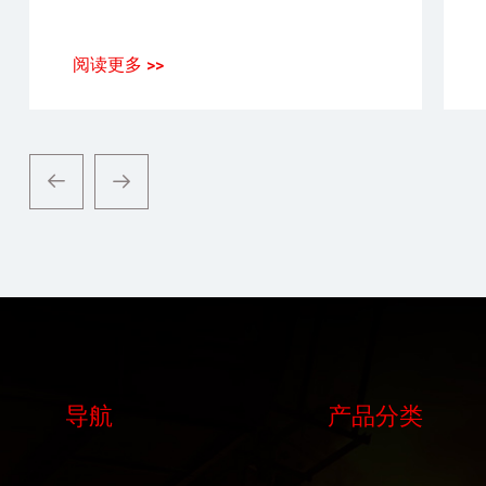
阅读更多 >>
导航
产品分类