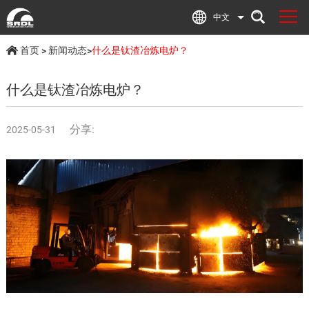
中文
首页
>
新闻动态
>
什么是钛渣冶炼电炉？
什么是钛渣冶炼电炉？
分享:
2025-05-31