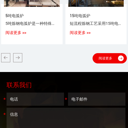
5吨电弧炉
15吨电弧炉
5吨炼钢电弧炉是一种特殊用途以电弧为热源，以废钢（铁）为原料，生产普通钢、优质碳素钢、合金钢、不锈钢的设备。
短流程炼钢工艺采用15吨电弧炉，采用100%废钢或废钢+铁水（生铁），或废钢+海绵铁（DRI）作为炼钢原料。
阅读更多 >>
阅读更多 >>
阅读更多
联系我们