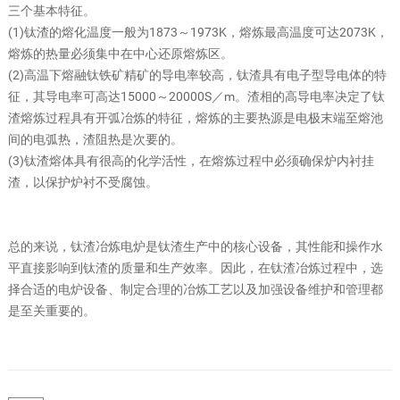
三个基本特征。
(1)钛渣的熔化温度一般为1873～1973K，熔炼最高温度可达2073K，
熔炼的热量必须集中在中心还原熔炼区。
(2)高温下熔融钛铁矿精矿的导电率较高，钛渣具有电子型导电体的特
征，其导电率可高达15000～20000S／m。渣相的高导电率决定了钛
渣熔炼过程具有开弧冶炼的特征，熔炼的主要热源是电极末端至熔池
间的电弧热，渣阻热是次要的。
(3)钛渣熔体具有很高的化学活性，在熔炼过程中必须确保炉内衬挂
渣，以保护炉衬不受腐蚀。
总的来说，钛渣冶炼电炉是钛渣生产中的核心设备，其性能和操作水
平直接影响到钛渣的质量和生产效率。因此，在钛渣冶炼过程中，选
择合适的电炉设备、制定合理的冶炼工艺以及加强设备维护和管理都
是至关重要的。