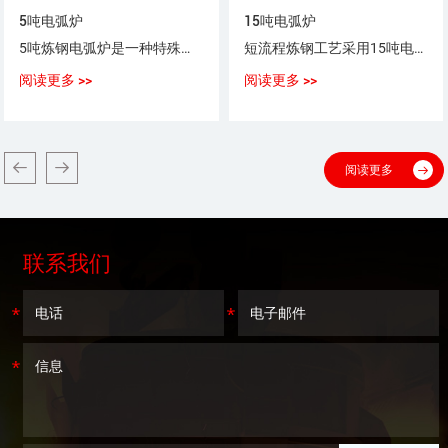
5吨电弧炉
15吨电弧炉
5吨炼钢电弧炉是一种特殊用途以电弧为热源，以废钢（铁）为原料，生产普通钢、优质碳素钢、合金钢、不锈钢的设备。
短流程炼钢工艺采用15吨电弧炉，采用100%废钢或废钢+铁水（生铁），或废钢+海绵铁（DRI）作为炼钢原料。
阅读更多 >>
阅读更多 >>
阅读更多
联系我们