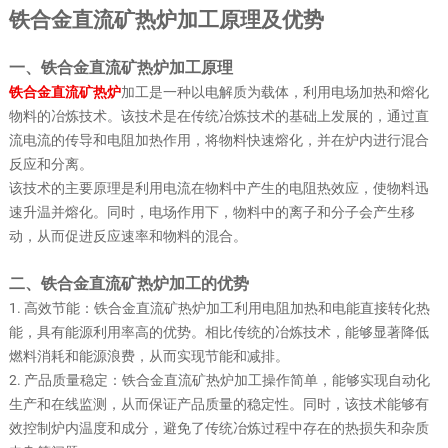
铁合金直流矿热炉加工原理及优势
一、铁合金直流矿热炉加工原理
铁合金直流矿热炉
加工是一种以电解质为载体，利用电场加热和熔化
物料的冶炼技术。该技术是在传统冶炼技术的基础上发展的，通过直
流电流的传导和电阻加热作用，将物料快速熔化，并在炉内进行混合
反应和分离。
该技术的主要原理是利用电流在物料中产生的电阻热效应，使物料迅
速升温并熔化。同时，电场作用下，物料中的离子和分子会产生移
动，从而促进反应速率和物料的混合。
二、铁合金直流矿热炉加工的优势
1. 高效节能：铁合金直流矿热炉加工利用电阻加热和电能直接转化热
能，具有能源利用率高的优势。相比传统的冶炼技术，能够显著降低
燃料消耗和能源浪费，从而实现节能和减排。
2. 产品质量稳定：铁合金直流矿热炉加工操作简单，能够实现自动化
生产和在线监测，从而保证产品质量的稳定性。同时，该技术能够有
效控制炉内温度和成分，避免了传统冶炼过程中存在的热损失和杂质