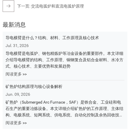
下一页:
交流电弧炉和直流电弧炉原理
最新消息
导电横臂是什么？结构、材料、工作原理及核心技术
Jul. 31, 2026
导电横臂是电弧炉、钢包精炼炉等冶金设备的重要部件。本文详细
介绍导电横臂的结构、工作原理、铜钢复合及铝合金材料、水冷方
式、核心技术、主要优势和发展趋势
阅读更多 >>
矿热炉结构原理与核心设备解析
Jun. 09, 2026
矿热炉（Submerged Arc Furnace，SAF）是铁合金、工业硅和电
石生产的重要冶炼设备。本文详细介绍矿热炉的工作原理、主体结
构、电极系统、短网系统、供电系统、自动化控制及余热回收技
术，帮助您全面了解矿热炉设备组成与运行机制。
阅读更多 >>