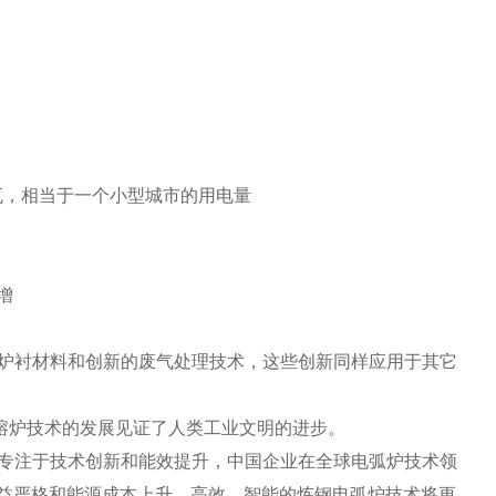
兆瓦，相当于一个小型城市的用电量
增
先进的炉衬材料和创新的废气处理技术，这些创新同样应用于其它
，熔炉技术的发展见证了人类工业文明的进步。
e那样专注于技术创新和能效提升，中国企业在全球电弧炉技术领
益严格和能源成本上升，高效、智能的炼钢电弧炉技术将更