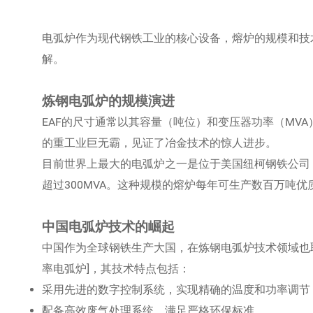
电弧炉作为现代钢铁工业的核心设备，熔炉的规模和技
解。
炼钢电弧炉的规模演进
EAF的尺寸通常以其容量（吨位）和变压器功率（MV
的重工业巨无霸，见证了冶金技术的惊人进步。
目前世界上最大的电弧炉之一是位于美国纽柯钢铁公司（N
超过300MVA。这种规模的熔炉每年可生产数百万吨
中国电弧炉技术的崛起
中国作为全球钢铁生产大国，在炼钢电弧炉技术领域也取得
率电弧炉]，其技术特点包括：
采用先进的数字控制系统，实现精确的温度和功率调节
配备高效废气处理系统，满足严格环保标准