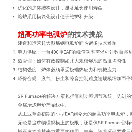
优化的炉体结构设计，显著延长使用寿命
熔炉采用模块化设计便于维护和升级
超高功率电弧炉
的技术挑战
建造和运营超大型炼钢电弧炉面临诸多技术难题：
电力供应：一台400吨EAF的峰值功率需求可达数百
热管理：如何有效控制如此大规模熔池的温度均匀性
结构强度：炉体必须承受极端热应力和机械应力
环保合规：废气、粉尘和噪音控制难度随规模增加而倍
SR Furnace的解决方案包括智能功率调节系统、
金属冶炼熔炉产品线中。
从工业革命初期的小型EAF到今天的超高功率电弧炉
无论是追求物理规模上的极限，还是像SR Furnac
域正发挥着越来越重要的作用。未来，随着环保要求日