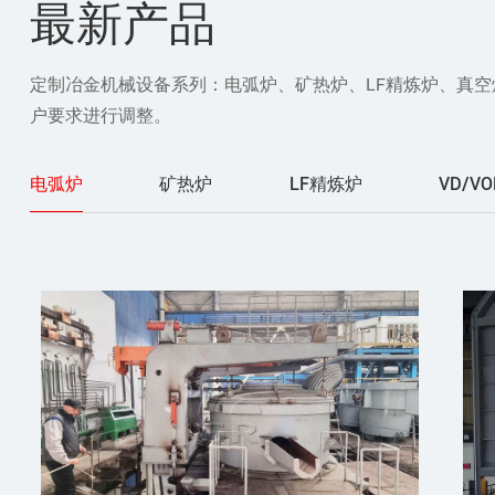
最新产品
定制冶金机械设备系列：电弧炉、矿热炉、LF精炼炉、真
户要求进行调整。
电弧炉
矿热炉
LF精炼炉
VD/V