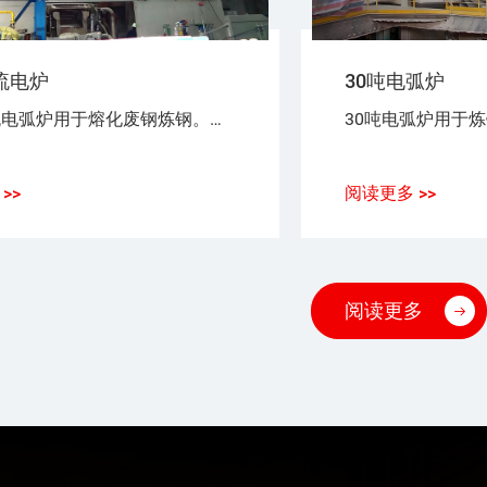
流电炉
30吨电弧炉
30吨交流电弧炉用于熔化废钢炼钢。电能用于熔化废钢。带电材料和电极之间形成电弧。
>>
阅读更多 >>
阅读更多