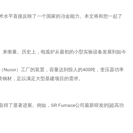
术水平直接反映了一个国家的冶金能力。本文将和您一起了
A）来衡量。历史上，电弧炉从最初的小型实验设备发展到如今
ucor）工厂的装置，容量达到惊人的400吨，变压器功率
优质钢材，足以满足大型基建项目的需求。
了显著进展。例如，SR Furnace公司最新研发的[超高功