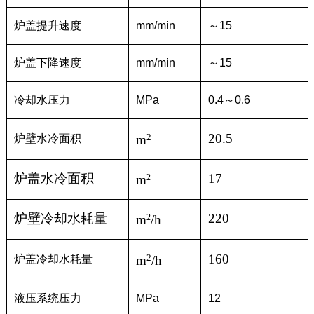
炉盖提升速度
mm/min
～15
炉盖下降速度
mm/min
～15
冷却水压力
MPa
0.4～0.6
20.5
2
炉壁水冷面积
m
炉盖水冷面积
17
m
2
炉壁冷却水耗量
220
m
/h
2
160
2
炉盖冷却水耗量
m
/h
液压系统压力
MPa
12