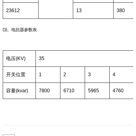
23612
13
380
⑶、电抗器参数表
电压(KV)
35
开关位置
1
2
3
4
容量(kvar)
7800
6710
5965
4760