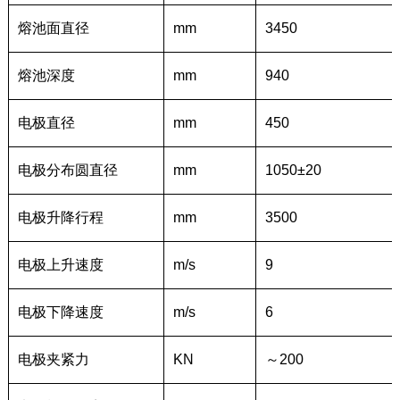
熔池面直径
mm
3450
熔池深度
mm
940
电极直径
mm
450
电极分布圆直径
mm
1050±20
电极升降行程
mm
3500
电极上升速度
m/s
9
电极下降速度
m/s
6
电极夹紧力
KN
～200