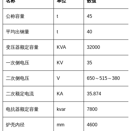
名称
单位
数值
公称容量
t
45
平均出钢量
t
40
变压器额定容量
KVA
32000
一次侧电压
KV
35
二次侧电压
V
650～515～380
二次额定电流
KA
35.874
电抗器额定容量
kvar
7800
炉壳内径
mm
4600