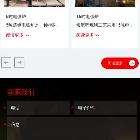
5吨电弧炉
15吨电弧炉
5吨炼钢电弧炉是一种特殊用途以电弧为热源，以废钢（铁）为原料，生产普通钢、优质碳素钢、合金钢、不锈钢的设备。
短流程炼钢工艺采用15吨电弧炉，采用100%废钢或废钢+铁水（生铁），或废钢+海绵铁（DRI）作为炼钢原料。
阅读更多 >>
阅读更多 >>
阅读更多
联系我们