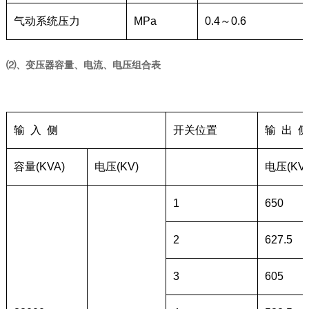
气动系统压力
MPa
0.4～0.6
⑵、变压器容量、电流、电压组合表
输 入 侧
开关位置
输 出 侧
容量(KVA)
电压(KV)
电压(KV)
1
650
2
627.5
3
605