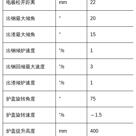
电极松开距离
mm
22
出钢最大倾角
°
20
出渣最大倾角
°
15
出钢倾炉速度
°/s
1
出钢回倾最大速度
°/s
3
出渣倾炉速度
°/s
1
炉盖旋转角度
°
75
炉盖旋转速度
°/s
～1.5
炉盖提升高度
mm
400