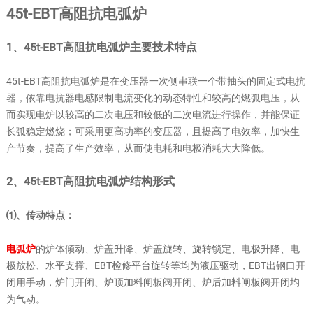
45t-EBT高阻抗电弧炉
1、45t-EBT高阻抗电弧炉主要技术特点
45t-EBT高阻抗电弧炉是在变压器一次侧串联一个带抽头的固定式电抗
器，依靠电抗器电感限制电流变化的动态特性和较高的燃弧电压，从
而实现电炉以较高的二次电压和较低的二次电流进行操作，并能保证
长弧稳定燃烧；可采用更高功率的变压器，且提高了电效率，加快生
产节奏，提高了生产效率，从而使电耗和电极消耗大大降低。
2、45t-EBT高阻抗电弧炉结构形式
⑴、传动特点：
电弧炉
的炉体倾动、炉盖升降、炉盖旋转、旋转锁定、电极升降、电
极放松、水平支撑、EBT检修平台旋转等均为液压驱动，EBT出钢口开
闭用手动，炉门开闭、炉顶加料闸板阀开闭、炉后加料闸板阀开闭均
为气动。