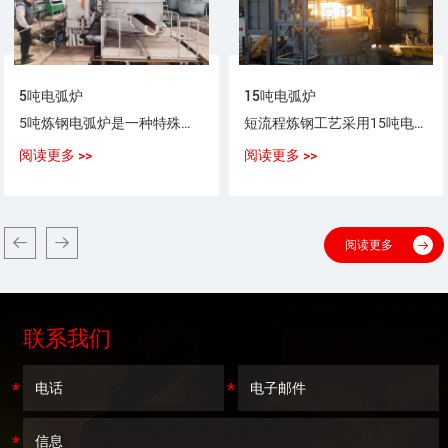
5吨电弧炉
15吨电弧炉
5吨炼钢电弧炉是一种特殊用途以电弧为热源，以废钢（铁）为原料，生产普通钢、优质碳素钢、合金钢、不锈钢的设备。
短流程炼钢工艺采用15吨电弧炉，采用100%废钢或废钢+铁水（生铁），或废钢+海绵铁（DRI）作为炼钢原料。
阅读更多 >>
阅读更多 >>
阅读更多
联系我们