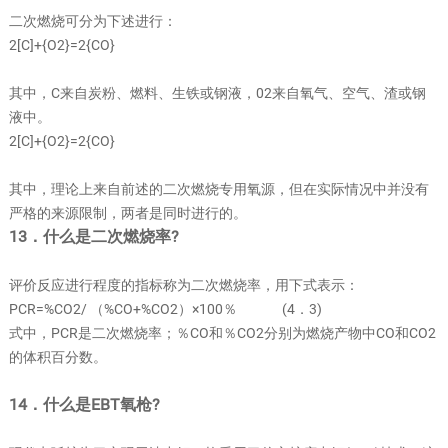
二次燃烧可分为下述进行：
2[C]+{O2}=2{CO}
其中，C来自炭粉、燃料、生铁或钢液，02来自氧气、空气、渣或钢
液中。
2[C]+{O2}=2{CO}
其中，理论上来自前述的二次燃烧专用氧源，但在实际情况中并没有
严格的来源限制，两者是同时进行的。
13．什么是二次燃烧率?
评价反应进行程度的指标称为二次燃烧率，用下式表示：
PCR=%CO2/ （%CO+%CO2）×100％ (4．3)
式中，PCR是二次燃烧率；％CO和％CO2分别为燃烧产物中CO和CO2
的体积百分数。
14．什么是EBT氧枪?