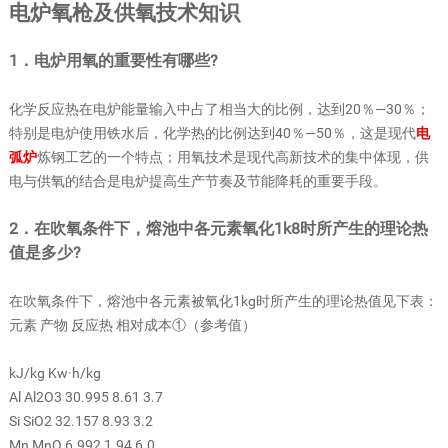
电炉氧枪及供氧技术知识
1．电炉用氧的重要性有哪些?
化学反应热在电炉能量输入中占了相当大的比例，达到20％—30％；
特别是电炉使用铁水后，化学热的比例达到40％—50％，这是现代
电
弧炉
炼钢工艺的一个特点；用氧技术是现代高新技术的集中体现，供
电与供氧的结合是电炉提高生产节奏及节能降耗的重要手段。
2．在吹氧条件下，熔池中各元素氧化1k8时所产生的理论热
值是多少?
在吹氧条件下，熔池中各元素被氧化1kg时所产生的理论热值见下表：
元素 产物 反应热 相对成本①（参考值）
kJ/kg Kw·h/kg
Al Al2O3 30.995 8.61 3.7
Si SiO2 32.157 8.93 3.2
Mn MnO 6.992 1.94 6.0