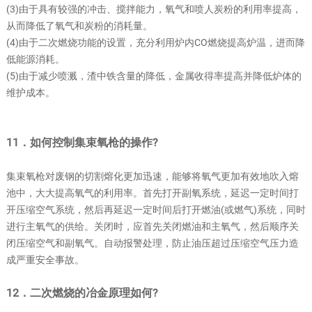
(3)由于具有较强的冲击、搅拌能力，氧气和喷人炭粉的利用率提高，
从而降低了氧气和炭粉的消耗量。
(4)由于二次燃烧功能的设置，充分利用炉内CO燃烧提高炉温，进而降
低能源消耗。
(5)由于减少喷溅，渣中铁含量的降低，金属收得率提高并降低炉体的
维护成本。
11．如何控制集束氧枪的操作?
集束氧枪对废钢的切割熔化更加迅速，能够将氧气更加有效地吹入熔
池中，大大提高氧气的利用率。首先打开副氧系统，延迟一定时间打
开压缩空气系统，然后再延迟一定时间后打开燃油(或燃气)系统，同时
进行主氧气的供给。关闭时，应首先关闭燃油和主氧气，然后顺序关
闭压缩空气和副氧气。自动报警处理，防止油压超过压缩空气压力造
成严重安全事故。
12．二次燃烧的冶金原理如何?