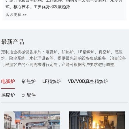
介绍导电横臂的结构、工作原理、铜钢复合及铝合金材料、水冷方
式、核心技术、主要优势和发展趋势
阅读更多 >>
最新产品
定制冶金机械设备系列：电弧炉、矿热炉、LF精炼炉、真空炉、感应
炉、除尘系统、水处理设备等。提供最先进的设备集成服务，冶金设备
可根据客户的不同需求进行定制，产能可根据客户要求进行调整。
电弧炉
矿热炉
LF精炼炉
VD/VOD真空精炼炉
感应炉
炉配件