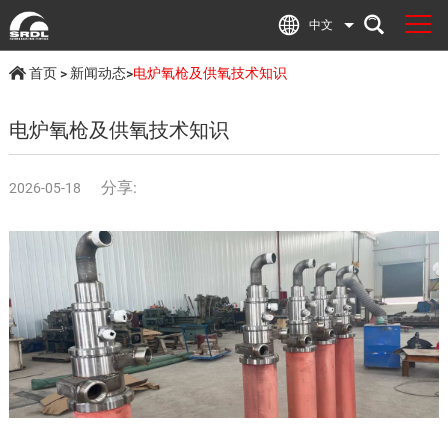
中文
首页
>
新闻动态
>
电炉氧枪及供氧技术知识
电炉氧枪及供氧技术知识
分享:
2026-05-18