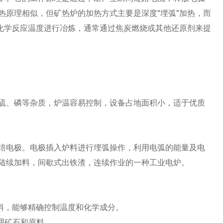
热原理相似，但矿热炉的加热方式主要是深度“埋弧”加热，而
的化学反应温度进行冶炼，通常通过焦炭燃烧或其他还原剂来提
硫、磷等杂质，炉温容易控制，设备占地面积小，适于优质
培电极。电极插入炉料进行埋弧操作，利用电弧的能量及电
陆续加料，间歇式出铁渣，连续作业的一种工业电炉。
料，能够精确控制温度和化学成分。
理矿石和原料。