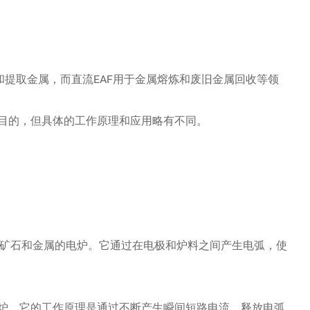
冶炼和提取金属，而直流EAF用于金属熔炼和废旧金属回收等领
目的，但具体的工作原理和应用略有不同。
来熔炼矿石和金属的电炉。它通过在电极和炉料之间产生电弧，使
炉。它的工作原理是通过不断产生瞬间短路电流，释放电弧