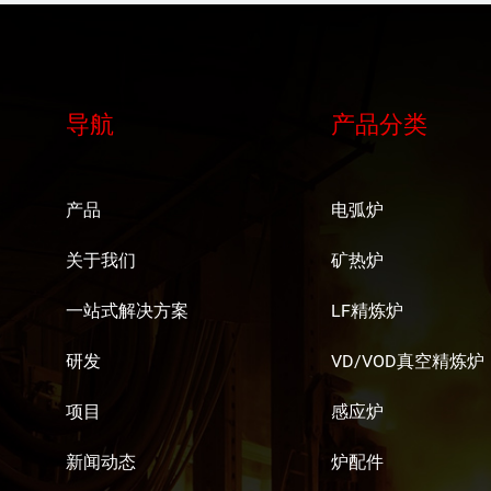
导航
产品分类
产品
电弧炉
关于我们
矿热炉
一站式解决方案
LF精炼炉
研发
VD/VOD真空精炼炉
项目
感应炉
新闻动态
炉配件