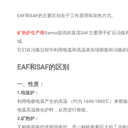
EAF和SAF的主要区别在于工作原理和加热方式。
矿热炉生产商
Sanrui提供的直流SAF主要用于矿石
域。
它们在冶炼过程中利用电弧和高温来实现熔炼和冶炼的
EAF和SAF的区别
一、性质：
1.电弧炉：
利用电极电弧产生的高温 （约为 1600-1800℃）
电弧高温熔化炉料，从而进行熔炼。
2.矿热炉：
又称电弧电炉或电阻电炉。是一种耗电量巨大的工业电