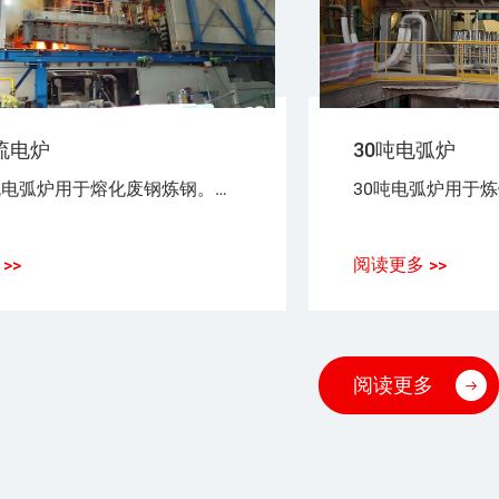
流电炉
30吨电弧炉
30吨交流电弧炉用于熔化废钢炼钢。电能用于熔化废钢。带电材料和电极之间形成电弧。
>>
阅读更多 >>
阅读更多