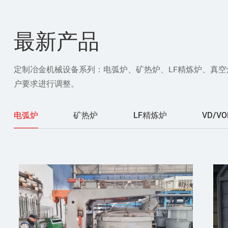
最新产品
定制冶金机械设备系列：电弧炉、矿热炉、LF精炼炉、真
户要求进行调整。
电弧炉
矿热炉
LF精炼炉
VD/V