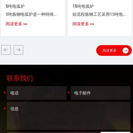
5吨电弧炉
15吨电弧炉
5吨炼钢电弧炉是一种特殊用途以电弧为热源，以废钢（铁）为原料，生产普通钢、优质碳素钢、合金钢、不锈钢的设备。
短流程炼钢工艺采用15吨电弧炉，采用100%废钢或废钢+铁水（生铁），或废钢+海绵铁（DRI）作为炼钢原料。
阅读更多 >>
阅读更多 >>
阅读更多
联系我们