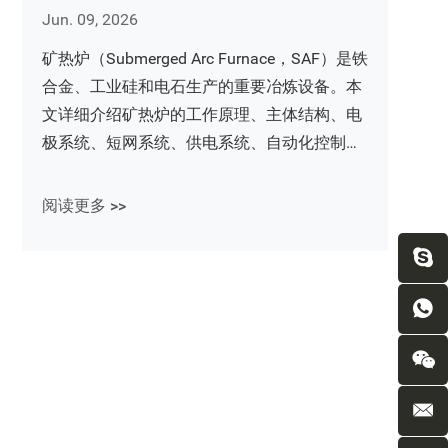
Jun. 09, 2026
矿热炉（Submerged Arc Furnace，SAF）是铁
合金、工业硅和电石生产的重要冶炼设备。本
文详细介绍矿热炉的工作原理、主体结构、电
极系统、短网系统、供电系统、自动化控制及
余热回收技术，帮助您全面了解矿热炉设备组
成与运行机制。
阅读更多 >>