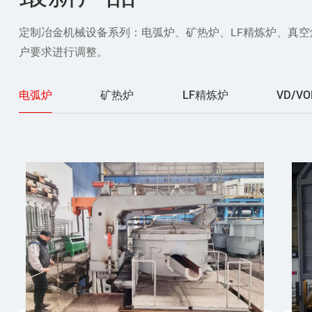
定制冶金机械设备系列：电弧炉、矿热炉、LF精炼炉、真
户要求进行调整。
电弧炉
矿热炉
LF精炼炉
VD/V