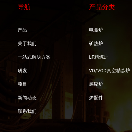
导航
产品分类
产品
电弧炉
关于我们
矿热炉
一站式解决方案
LF精炼炉
研发
VD/VOD真空精炼炉
项目
感应炉
新闻动态
炉配件
联系我们