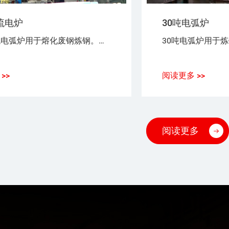
流电炉
30吨电弧炉
30吨交流电弧炉用于熔化废钢炼钢。电能用于熔化废钢。带电材料和电极之间形成电弧。
>>
阅读更多 >>
阅读更多