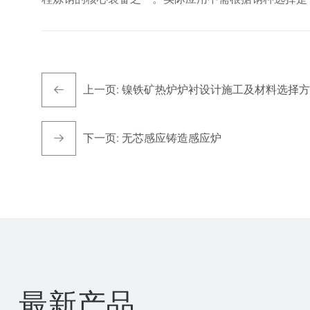
上一页:
镍铁矿热炉炉衬设计施工及材料选择方
下一页:
无芯感应铸造感应炉
最新产品