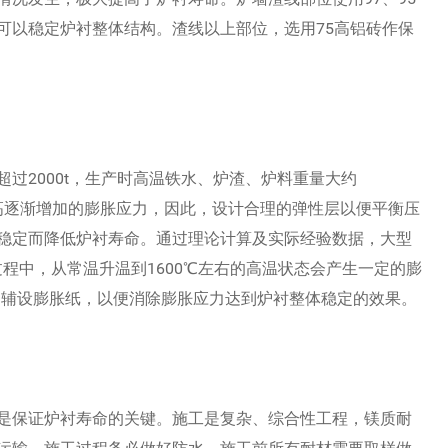
可以稳定炉衬整体结构。渣线以上部位，选用75高铝砖作保
过2000t，生产时高温铁水、炉渣、炉料重量大约
度升高逐渐增加的膨胀应力，因此，设计合理的弹性层以便平衡压
稳定而降低炉衬寿命。通过理论计算及实际经验数据，大型
过程中，从常温升温到1600℃左右的高温状态会产生一定的膨
m辅设膨胀纸，以便消除膨胀应力达到炉衬整体稳定的效果。
是保证炉衬寿命的关键。施工是复杂、综合性工程，镁质耐