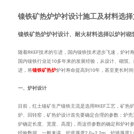
镍铁矿热炉炉衬设计施工及材料选择
镍铁矿热炉炉衬设计、耐火材料选择以炉衬砌
随着RKEF技术的引进，国内镍铁技术进步飞速，炉衬
国内镍铁行业近10多年来的发展经验，从设计、砌筑
进，将
镍铁矿热炉
炉衬寿命提高到10年，甚至更长时
一、炉衬设计
目前，红土镍矿生产镍铁主流是选用RKEF工艺，矿热炉
炉、回转窑，矿热炉设计首先要确定合理的参数：炉壳
炉确定长度、宽度、高度)，而这些参数的确定和炉衬
经验数据，一般来讲，炉底厚度2.0~2.2m、炉墙厚度