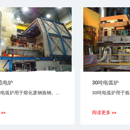
流电炉
30吨电弧炉
30吨交流电弧炉用于熔化废钢炼钢。电能用于熔化废钢。带电材料和电极之间形成电弧。
>>
阅读更多 >>