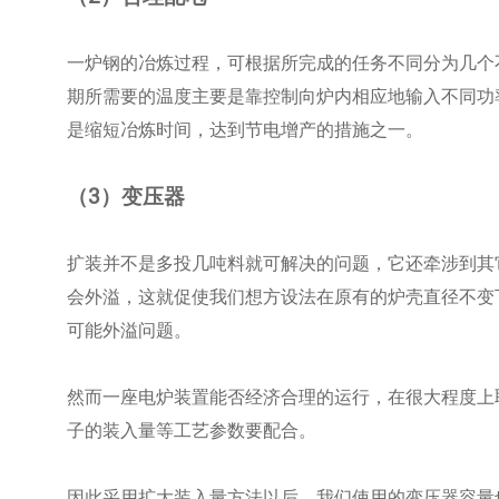
一炉钢的冶炼过程，可根据所完成的任务不同分为几个
期所需要的温度主要是靠控制向炉内相应地输入不同功
是缩短冶炼时间，达到节电增产的措施之一。
（3）变压器
扩装并不是多投几吨料就可解决的问题，它还牵涉到其
会外溢，这就促使我们想方设法在原有的炉壳直径不变
可能外溢问题。
然而一座电炉装置能否经济合理的运行，在很大程度上
子的装入量等工艺参数要配合。
因此采用扩大装入量方法以后，我们使用的变压器容量