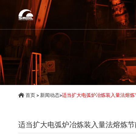
首页
>
新闻动态
>
适当扩大电弧炉冶炼装入量法熔炼
适当扩大电弧炉冶炼装入量法熔炼节