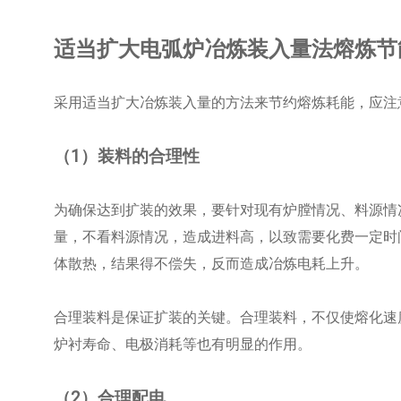
适当扩大电弧炉冶炼装入量法熔炼节
采用适当扩大冶炼装入量的方法来节约熔炼耗能，应注
（1）装料的合理性
为确保达到扩装的效果，要针对现有炉膛情况、料源情
量，不看料源情况，造成进料高，以致需要化费一定时
体散热，结果得不偿失，反而造成冶炼电耗上升。
合理装料是保证扩装的关键。合理装料，不仅使熔化速
炉衬寿命、电极消耗等也有明显的作用。
（2）合理配电