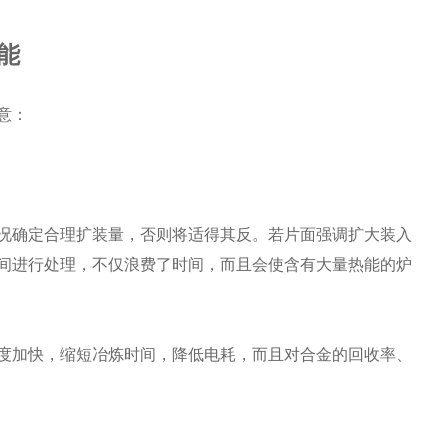
能
意：
况确定合理扩装量，否则将适得其反。若片面强调扩大装入
间进行处理，不仅浪费了时间，而且会使含有大量热能的炉
度加快，缩短冶炼时间，降低电耗，而且对合金的回收率、