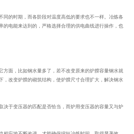
不同的时期，而各阶段对温度高低的要求也不一样。冶炼各
率的电能来达到的，严格选择合理的供电曲线进行操作，也
它方面，比如钢水量多了，若不改变原来的炉膛容量钢水就
下，改变炉膛的砌筑结构，使炉膛尺寸合理扩大，解决钢水
取决于变压器的匹配是否恰当，而炉用变压器的容量又与炉
也相应地不断改进，才能确保缩短冶炼时间，取得显著效