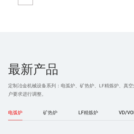
最新产品
定制冶金机械设备系列：电弧炉、矿热炉、LF精炼炉、真
户要求进行调整。
电弧炉
矿热炉
LF精炼炉
VD/V