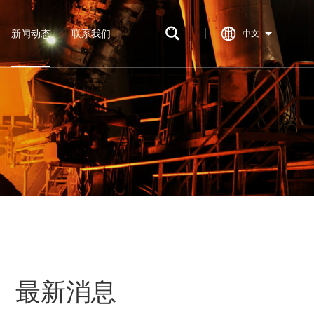
新闻动态
联系我们
中文
最新消息