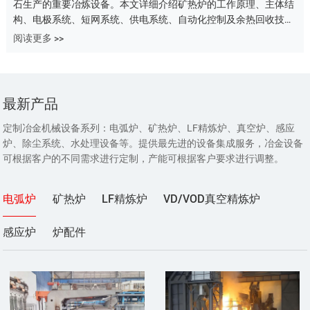
石生产的重要冶炼设备。本文详细介绍矿热炉的工作原理、主体结
构、电极系统、短网系统、供电系统、自动化控制及余热回收技
术，帮助您全面了解矿热炉设备组成与运行机制。
阅读更多 >>
最新产品
定制冶金机械设备系列：电弧炉、矿热炉、LF精炼炉、真空炉、感应
炉、除尘系统、水处理设备等。提供最先进的设备集成服务，冶金设备
可根据客户的不同需求进行定制，产能可根据客户要求进行调整。
电弧炉
矿热炉
LF精炼炉
VD/VOD真空精炼炉
感应炉
炉配件