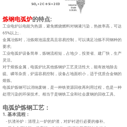
炼钢电弧炉
的特点:
工业电炉以电能为热源，避免燃烧燃料对钢液污染，热效率高，可达
65%以上; .
金属冶炼时，冶炼熔池温度高且容易控制，可以满足冶炼不同钢种的
要求;
工业电弧炉设备简单，炼钢流程短，占地少，投资省、建厂快，生产
灵活。
对于熔炼金属，电弧炉比其他炼钢炉工艺灵活性大，能有效地除去
硫、磷等杂质，炉温容易控制，设备占地面积小，适于优质合金钢的
熔炼。
电弧炉炼钢可以消纳废钢，是一种铁资源回收再利用过程，也是一种
处理污染的环保技术。相当于是钢铁工业和社会废钢的回收工具。
电弧炉炼钢工艺：
1. 基本流程：
- 扒渣补炉：清理上一炉的炉渣，对炉衬进行必要的修补。