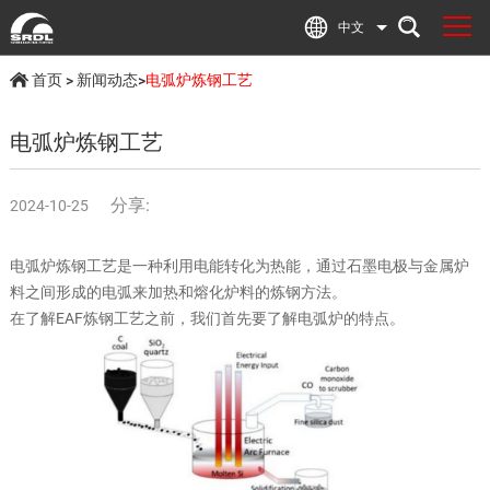
中文
首页
>
新闻动态
>
电弧炉炼钢工艺
电弧炉炼钢工艺
分享:
2024-10-25
电弧炉炼钢工艺是一种利用电能转化为热能，通过石墨电极与金属炉
料之间形成的电弧来加热和熔化炉料的炼钢方法。
在了解EAF炼钢工艺之前，我们首先要了解电弧炉的特点。