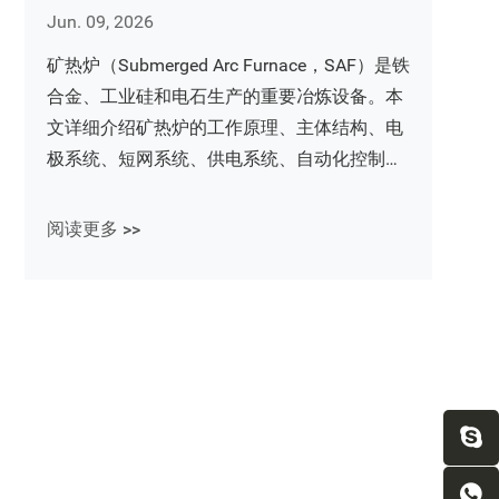
Jun. 09, 2026
矿热炉（Submerged Arc Furnace，SAF）是铁
合金、工业硅和电石生产的重要冶炼设备。本
文详细介绍矿热炉的工作原理、主体结构、电
极系统、短网系统、供电系统、自动化控制及
余热回收技术，帮助您全面了解矿热炉设备组
成与运行机制。
阅读更多 >>