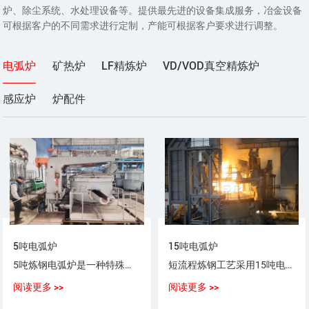
炉、除尘系统、水处理设备等。提供最先进的设备集成服务，冶金设备
可根据客户的不同需求进行定制，产能可根据客户要求进行调整。
电弧炉
矿热炉
LF精炼炉
VD/VOD真空精炼炉
感应炉
炉配件
5吨电弧炉
15吨电弧炉
5吨炼钢电弧炉是一种特殊用途以电弧为热源，以废钢（铁）为原料，生产普通钢、优质碳素钢、合金钢、不锈钢的设备。
短流程炼钢工艺采用15吨电弧炉，采用100%废钢或废钢+铁水（生铁），或废钢+海绵铁（DRI）作为炼钢原料。
阅读更多 >>
阅读更多 >>