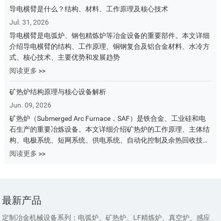
导电横臂是什么？结构、材料、工作原理及核心技术
Jul. 31, 2026
导电横臂是电弧炉、钢包精炼炉等冶金设备的重要部件。本文详细
介绍导电横臂的结构、工作原理、铜钢复合及铝合金材料、水冷方
式、核心技术、主要优势和发展趋势
阅读更多 >>
矿热炉结构原理与核心设备解析
Jun. 09, 2026
矿热炉（Submerged Arc Furnace，SAF）是铁合金、工业硅和电
石生产的重要冶炼设备。本文详细介绍矿热炉的工作原理、主体结
构、电极系统、短网系统、供电系统、自动化控制及余热回收技
术，帮助您全面了解矿热炉设备组成与运行机制。
阅读更多 >>
最新产品
定制冶金机械设备系列：电弧炉、矿热炉、LF精炼炉、真空炉、感应