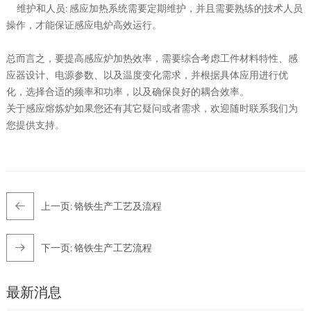
维护和人员: 感应加热系统需要定期维护，并且需要熟练的技术人员
操作，才能保证感应电炉高效运行。
总而言之，要提高感应炉加热效率，需要综合考虑工件材料特性、感
应器设计、电源参数、以及温度变化需求，并根据具体应用进行优
化，选择合适的频率和功率，以及确保良好的耦合效率。
关于感应熔炼炉如果您还有其它疑问或者需求，欢迎随时联系我们为
您提供支持。
上一页:
铬铁生产工艺及流程
下一页:
铬铁生产工艺流程
最新消息