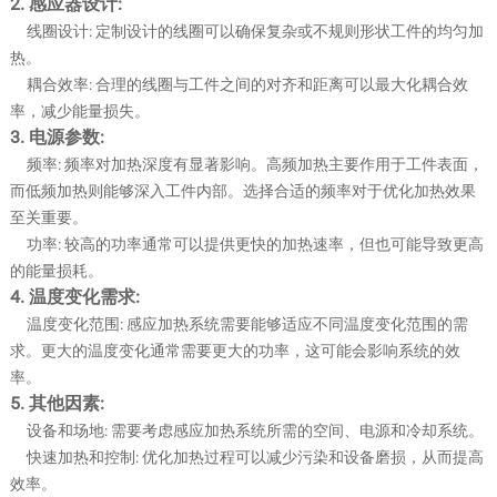
2. 感应器设计:
线圈设计: 定制设计的线圈可以确保复杂或不规则形状工件的均匀加
热。
耦合效率: 合理的线圈与工件之间的对齐和距离可以最大化耦合效
率，减少能量损失。
3. 电源参数:
频率: 频率对加热深度有显著影响。高频加热主要作用于工件表面，
而低频加热则能够深入工件内部。选择合适的频率对于优化加热效果
至关重要。
功率: 较高的功率通常可以提供更快的加热速率，但也可能导致更高
的能量损耗。
4. 温度变化需求:
温度变化范围: 感应加热系统需要能够适应不同温度变化范围的需
求。更大的温度变化通常需要更大的功率，这可能会影响系统的效
率。
5. 其他因素:
设备和场地: 需要考虑感应加热系统所需的空间、电源和冷却系统。
快速加热和控制: 优化加热过程可以减少污染和设备磨损，从而提高
效率。