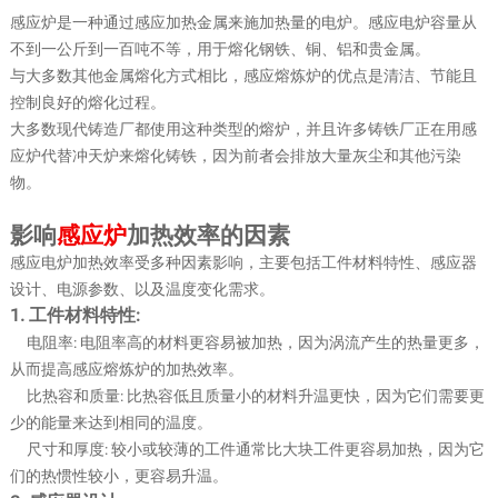
感应炉是一种通过感应加热金属来施加热量的电炉。感应电炉容量从
不到一公斤到一百吨不等，用于熔化钢铁、铜、铝和贵金属。
与大多数其他金属熔化方式相比，感应熔炼炉的优点是清洁、节能且
控制良好的熔化过程。
大多数现代铸造厂都使用这种类型的熔炉，并且许多铸铁厂正在用感
应炉代替冲天炉来熔化铸铁，因为前者会排放大量灰尘和其他污染
物。
影响
感应炉
加热效率的因素
感应电炉加热效率受多种因素影响，主要包括工件材料特性、感应器
设计、电源参数、以及温度变化需求。
1. 工件材料特性:
电阻率: 电阻率高的材料更容易被加热，因为涡流产生的热量更多，
从而提高感应熔炼炉的加热效率。
比热容和质量: 比热容低且质量小的材料升温更快，因为它们需要更
少的能量来达到相同的温度。
尺寸和厚度: 较小或较薄的工件通常比大块工件更容易加热，因为它
们的热惯性较小，更容易升温。